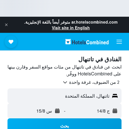
ar.hotelscombined.com
متوفر أيضاً باللغة الإنجليزية.
Visit site in English
الفنادق في تاتنهال
ابحث عن فنادق في تاتنهال من مئات مواقع السفر وقارن بينها
على HotelsCombined ووفّر.
2 من الضيوف، غرفة واحدة
تاتنهال، المملكة المتحدة
ج 14/8
-
س 15/8
بحث