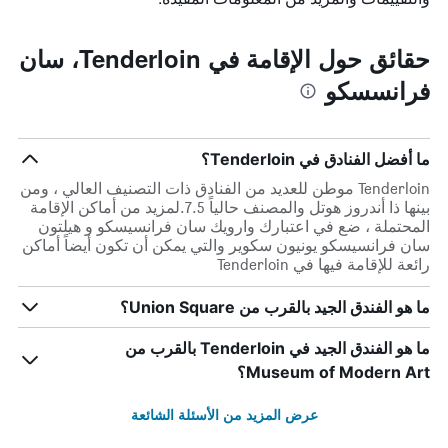
حقائق حول الإقامة في Tenderloin، سان
فرانسسكو
ما أفضل الفنادق في Tenderloin؟
Tenderloin موطن للعديد من الفنادق ذات التصنيف العالي ، ومن
بينها ذا أندروز هوتل والمصنف حالياً 7.5.لمزيد من أماكن الإقامة
المحتملة ، ضع في اعتبارك وارويك سان فرانسيسكو و هيلتون
سان فرانسيسكو يونيون سكوير والتي يمكن أن تكون أيضاً أماكن
رائعة للإقامة فيها في Tenderloin
ما هو الفندق الجيد بالقرب من Union Square؟
ما هو الفندق الجيد في Tenderloin بالقرب من
Museum of Modern Art؟
عرض المزيد من الأسئلة الشائعة