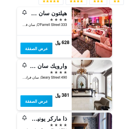
هيلتون سان فرانسيسكو يونيون سكوير
4 نجوم
333 O'Farrell Street, سان فرانسسكو, CA, الولايات المتحدة الأميريكية
628 ﷼
عرض الصفقة
وارويك سان فرانسيسكو
4 نجوم
490 Geary Street, سان فرانسسكو, CA, الولايات المتحدة الأميريكية
381 ﷼
عرض الصفقة
ذا ماركر يونيون سكوير سان فرانسيسكو
4 نجوم