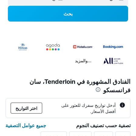
بحث
...والمزيد
الفنادق المشهورة في Tenderloin، سان
فرانسسكو
أدخل تواريخ سفرك للعثور على
اختر التواريخ
أفضل الأسعار.
جميع عوامل التصفية
تصفية حسب تصنيف النجوم