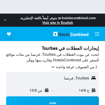
ar.hotelscombined.com
متوفر أيضاً باللغة الإنجليزية.
Visit site in English
إيجارات العطلات في Tourbes
ابحث عن بيوت العطلات في Tourbes، فرنسا من مئات مواقع
السفر على HotelsCombined وقارن بينها ووفّر.
2 من الضيوف، غرفة واحدة
Tourbes، فرنسا
ج 14/8
-
س 15/8
بحث