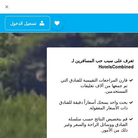
تسجيل الدخول
تعرف على سبب حب المسافرين لـ
HotelsCombined
قارن المراجعات التقييمية للفنادق التي
تم جمعها من آلاف تعليقات
المستخدمين.
بحث واحد يمنحك أسعاراً دقيقة للفنادق
ذات الأسعار المعقولة.
قم بتخصيص النتائج حسب سلسلة
الفنادق ووسائل الراحة والسعر وغير
ذلك من الأمور.