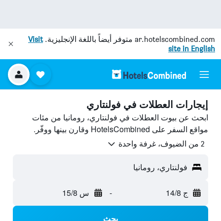
ar.hotelscombined.com
متوفر أيضاً باللغة الإنجليزية.
Visit
site in English
إيجارات العطلات في فولنتاري
ابحث عن بيوت العطلات في فولنتاري، رومانيا من مئات
مواقع السفر على HotelsCombined وقارن بينها ووفّر.
2 من الضيوف، غرفة واحدة
فولنتاري، رومانيا
ج 14/8
-
س 15/8
بحث