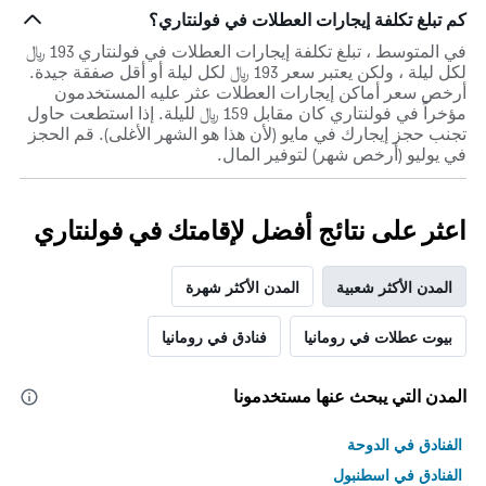
كم تبلغ تكلفة إيجارات العطلات في فولنتاري؟
في المتوسط ، تبلغ تكلفة إيجارات العطلات في فولنتاري 193 ﷼
لكل ليلة ، ولكن يعتبر سعر 193 ﷼ لكل ليلة أو أقل صفقة جيدة.
أرخص سعر أماكن إيجارات العطلات عثر عليه المستخدمون
مؤخراً في فولنتاري كان مقابل 159 ﷼ لليلة. إذا استطعت حاول
تجنب حجز إيجارك في مايو (لأن هذا هو الشهر الأغلى). قم الحجز
في يوليو (أرخص شهر) لتوفير المال.
اعثر على نتائج أفضل لإقامتك في فولنتاري
المدن الأكثر شعبية
المدن الأكثر شهرة
بيوت عطلات في رومانيا
فنادق في رومانيا
المدن التي يبحث عنها مستخدمونا
الفنادق في الدوحة
الفنادق في اسطنبول