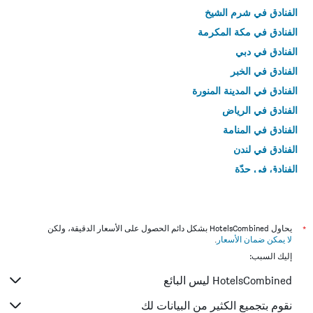
الفنادق في شرم الشيخ
الفنادق في مكة المكرمة
الفنادق في دبي
الفنادق في الخبر
الفنادق في المدينة المنورة
الفنادق في الرياض
الفنادق في المنامة
الفنادق في لندن
الفنادق في جدّة
الفنادق في القاهرة
*
يحاول HotelsCombined بشكل دائم الحصول على الأسعار الدقيقة، ولكن
لا يمكن ضمان الأسعار
.
إليك السبب:
HotelsCombined ليس البائع
نقوم بتجميع الكثير من البيانات لك