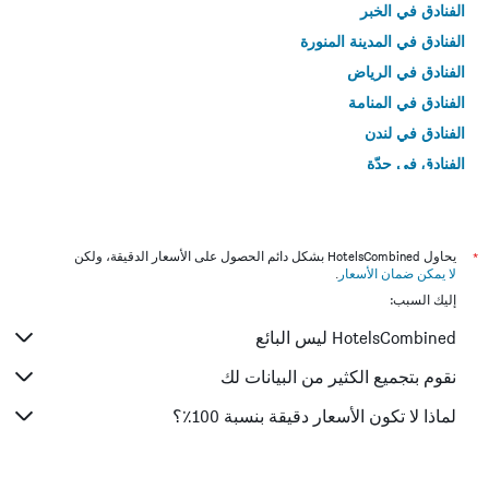
الفنادق في الخبر
الفنادق في المدينة المنورة
الفنادق في الرياض
الفنادق في المنامة
الفنادق في لندن
الفنادق في جدّة
الفنادق في القاهرة
*
يحاول HotelsCombined بشكل دائم الحصول على الأسعار الدقيقة، ولكن
لا يمكن ضمان الأسعار
.
إليك السبب:
HotelsCombined ليس البائع
نقوم بتجميع الكثير من البيانات لك
لماذا لا تكون الأسعار دقيقة بنسبة 100٪؟