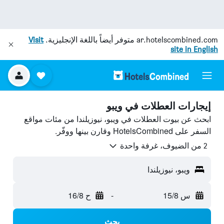
ar.hotelscombined.com
متوفر أيضاً باللغة الإنجليزية.
Visit
site in English
إيجارات العطلات في ويبو
ابحث عن بيوت العطلات في ويبو، نيوزيلندا من مئات مواقع
السفر على HotelsCombined وقارن بينها ووفّر.
2 من الضيوف، غرفة واحدة
ويبو، نيوزيلندا
س 15/8
-
ح 16/8
بحث