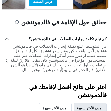
عرض الصفقة
حقائق حول الإقامة في فالدمونتشن
كم تبلغ تكلفة إيجارات العطلات في فالدمونتشن؟
في المتوسط ، تبلغ تكلفة إيجارات العطلات في فالدمونتشن
444 ﷼ لكل ليلة ، ولكن يعتبر سعر 444 ﷼ لكل ليلة أو أقل
صفقة جيدة. أرخص سعر أماكن إيجارات العطلات عثر عليه
المستخدمون مؤخراً في فالدمونتشن كان مقابل 367 ﷼ لليلة. إذا
استطعت حاول تجنب حجز إيجارك في مايو (لأن هذا هو الشهر
الأغلى). قم الحجز في يونيو (أرخص شهر) لتوفير المال.
اعثر على نتائج أفضل لإقامتك في
فالدمونتشن
المدن الأكثر شعبية
المدن الأكثر شهرة