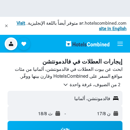
ar.hotelscombined.com
متوفر أيضاً باللغة الإنجليزية.
Visit
site in English
إيجارات العطلات في فالدمونتشن
ابحث عن بيوت العطلات في فالدمونتشن، ألمانيا من مئات
مواقع السفر على HotelsCombined وقارن بينها ووفّر.
2 من الضيوف، غرفة واحدة
فالدمونتشن، ألمانيا
ن 17/8
-
ث 18/8
بحث