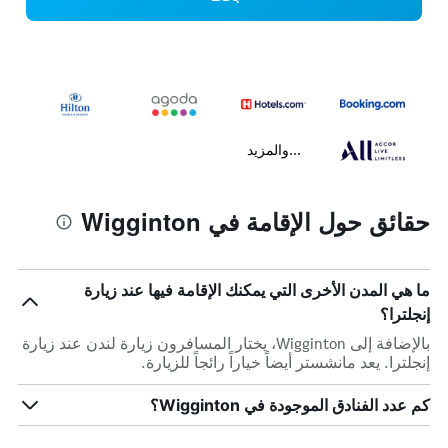
...والمزيد
حقائق حول الإقامة في Wigginton
ما هي المدن الأخرى التي يمكنك الإقامة فيها عند زيارة
إنجلترا؟
بالإضافة إلى Wigginton، يختار المسافرون زيارة لندن عند زيارة
إنجلترا. يعد مانشستر أيضاً خياراً رائجاً للزيارة.
كم عدد الفنادق الموجودة في Wigginton؟