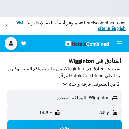
ar.hotelscombined.com
متوفر أيضاً باللغة الإنجليزية.
Visit
site in English
الفنادق في Wigginton
ابحث عن فنادق في Wigginton من مئات مواقع السفر وقارن
بينها على HotelsCombined ووفّر.
2 من الضيوف، غرفة واحدة
Wigginton، المملكة المتحدة
خ 13/8
-
ج 14/8
بحث