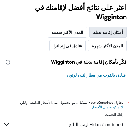
اعثر على نتائج أفضل لإقامتك في
Wigginton
أمكان إقامة بديلة
المدن الأكثر شعبية
المدن الأكثر شهرة
فنادق في إنجلترا
فكّر بأمكان إقامة بديلة في Wigginton
فنادق بالقرب من مطار لندن لوتون
*
يحاول HotelsCombined بشكل دائم الحصول على الأسعار الدقيقة، ولكن
لا يمكن ضمان الأسعار
.
إليك السبب:
HotelsCombined ليس البائع