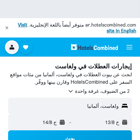
ar.hotelscombined.com
متوفر أيضاً باللغة الإنجليزية.
Visit
site in English
إيجارات العطلات في ولغاست
ابحث عن بيوت العطلات في ولغاست، ألمانيا من مئات مواقع
السفر على HotelsCombined وقارن بينها ووفّر.
2 من الضيوف، غرفة واحدة
ولغاست، ألمانيا
خ 13/8
-
ج 14/8
بحث