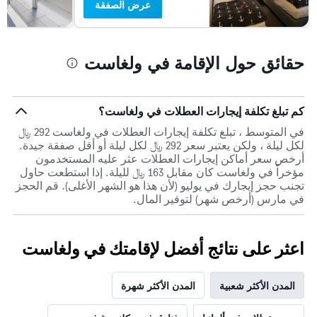
عرض الصفقة
حقائق حول الإقامة في ولغاست
كم تبلغ تكلفة إيجارات العطلات في ولغاست؟
في المتوسط ، تبلغ تكلفة إيجارات العطلات في ولغاست 292 ﷼
لكل ليلة ، ولكن يعتبر سعر 292 ﷼ لكل ليلة أو أقل صفقة جيدة.
أرخص سعر أماكن إيجارات العطلات عثر عليه المستخدمون
مؤخراً في ولغاست كان مقابل 163 ﷼ لليلة. إذا استطعت حاول
تجنب حجز إيجارك في يوليو (لأن هذا هو الشهر الأغلى). قم الحجز
في مارس (أرخص شهر) لتوفير المال.
اعثر على نتائج أفضل لإقامتك في ولغاست
المدن الأكثر شعبية
المدن الأكثر شهرة