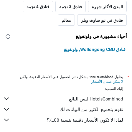
المدن الأكثر شهرة
فنادق 3 نجمة
فنادق 4 نجمة
فنادق في نيو ساوث ويلز
معالم
أحياء مشهورة في ولونغونغ
فنادق Wollongong CBD, ولونغونغ
*
يحاول HotelsCombined بشكل دائم الحصول على الأسعار الدقيقة، ولكن
لا يمكن ضمان الأسعار
.
إليك السبب:
HotelsCombined ليس البائع
نقوم بتجميع الكثير من البيانات لك
لماذا لا تكون الأسعار دقيقة بنسبة 100٪؟