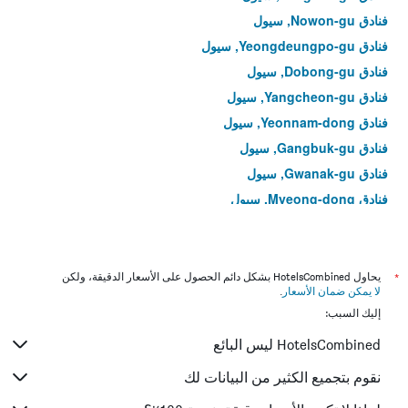
فنادق Nowon-gu, سيول
فنادق Yeongdeungpo-gu, سيول
فنادق Dobong-gu, سيول
فنادق Yangcheon-gu, سيول
فنادق Yeonnam-dong, سيول
فنادق Gangbuk-gu, سيول
فنادق Gwanak-gu, سيول
فنادق Myeong-dong, سيول
فنادق Yeongdeungpo-dong, سيول
فنادق Hoegi-dong, سيول
فنادق Bangi-dong, سيول
*
يحاول HotelsCombined بشكل دائم الحصول على الأسعار الدقيقة، ولكن
لا يمكن ضمان الأسعار
.
فنادق Gwangjin-gu, سيول
إليك السبب:
فنادق Muk-dong, سيول
HotelsCombined ليس البائع
فنادق Gahoe-dong, سيول
فنادق Junggok-dong, سيول
نقوم بتجميع الكثير من البيانات لك
فنادق Seongnae-dong, سيول