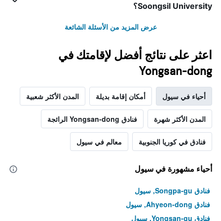
Soongsil University؟
عرض المزيد من الأسئلة الشائعة
اعثر على نتائج أفضل لإقامتك في
Yongsan-dong
أحياء في سيول
أمكان إقامة بديلة
المدن الأكثر شعبية
المدن الأكثر شهرة
فنادق Yongsan-dong الرائجة
فنادق في كوريا الجنوبية
معالم في سيول
أحياء مشهورة في سيول
فنادق Songpa-gu, سيول
فنادق Ahyeon-dong, سيول
فنادق Yongsan-gu, سيول