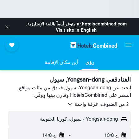
ar.hotelscombined.com
متوفر أيضاً باللغة الإنجليزية.
Visit site in English
رؤى
أين مكان الإقامة
الفنادقفي Yongsan-dong, سيول
ابحث عن Yongsan-dong، سيول فنادق من مئات مواقع
السفر على HotelsCombined وقارن بينها ووفّر.
2 من الضيوف، غرفة واحدة
Yongsan-dong - سيول، كوريا الجنوبية
خ 13/8
-
ج 14/8