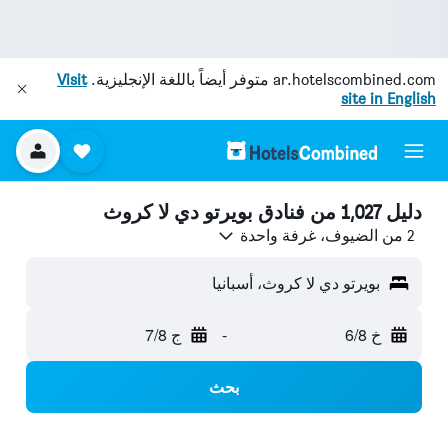
ar.hotelscombined.com
متوفر أيضاً باللغة الإنجليزية.
Visit
site in English
دليل 1,027 من فنادق بويرتو دي لا كروث
2 من الضيوف، غرفة واحدة
بويرتو دي لا كروث، أسبانيا
خ 6/8
-
ج 7/8
بحث