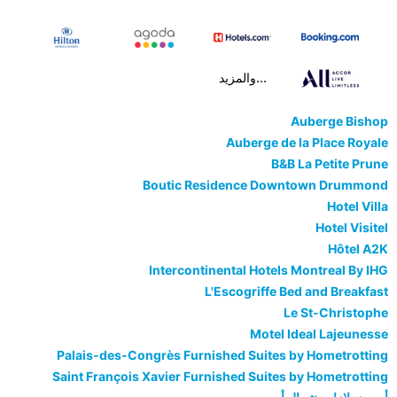
...والمزيد
Auberge Bishop
Auberge de la Place Royale
B&B La Petite Prune
Boutic Residence Downtown Drummond
Hotel Villa
Hotel Visitel
Hôtel A2K
Intercontinental Hotels Montreal By IHG
L'Escogriffe Bed and Breakfast
Le St-Christophe
Motel Ideal Lajeunesse
Palais-des-Congrès Furnished Suites by Hometrotting
Saint François Xavier Furnished Suites by Hometrotting