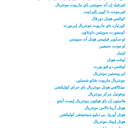
فيرفيلد إن آند سويتس باي ماريوت مونتريال
فيرمونت ذا كوين إليزابيت
كواليتي هوتل دورفال
كورتيارد باي ماريوت مونتريال إيربورت
كومفورت سويتس داونتاون
لو سكوير فيليبس هوتل آند سويتس
لو مونت ستيفين
لوتيل
لوفت هوتل
لوفتس دو فيو بورت
لي ويستين مونتريال
مونتريال ماريوت شاتو شمبلين
ميتكالفي هوتل مونتريال باي جراي كوليكشن
نوفوتيل مركز مونتريال
هامبتون إن باي هيلتون مونتريال إيست أنجو
هوتل آرينا بالاس مونتريال
هوتل أوروا، بي دبليو سيجنيتشر كوليكشن
هوتل إيبيك مونتريال