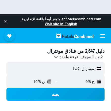
ar.hotelscombined.com
متوفر أيضاً باللغة الإنجليزية.
Visit site in English
دليل 2,547 من فنادق مونترال
2 من الضيوف، غرفة واحدة
مونترال، كندا
ح 9/8
-
ن 10/8
بحث