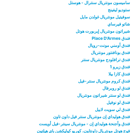
ساميسون مونتريال سنترال - هوستل
ستوديو ليفينج
سوفيتيل مونتريال غولدن مايل
شاتو فيرساي
شيراتون مونتريال إيربورت هوتل
فندق Place D'Armes
فندق أومني مونت-رويال
فندق بونافنتور مونتريال
فندق ترافلودج مونتريال سنتر
فندق زيرو 1
فندق كازا بيلا
فندق كروم مونتريال سنتر-فيل
فندق لو روبرفال
فندق لو سنتر شيراتون مونتريال
فندق لو نوفيل
فندق لي سويت لابيل
فندق هوليداي إن مونتريال سنتر فيل داون تاون
فندق وأجنحة هوليداي إن - مونتريال سينتر-فيل أويست
فوج هوتل مونتريال داونتاون، كوريو كوليكشن باي هيلتون