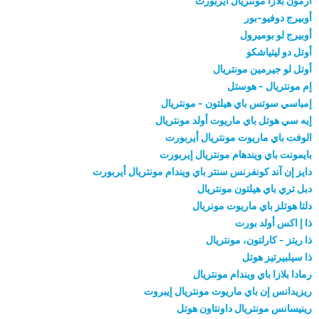
أرمون بلازا مونتريال أيربورت
أوبيرج دوفيو-بور
أوبيرج لو بوميرول
أوتل دو ليتياشكو
أوتل لو جيرمين مونتريال
إم مونتريال - هوستل
إمباسي سوتس باي هيلتون - مونتريال
إيه سي هوتل باي ماريوت أولد مونتريال
الوفت باي ماريوت مونتريال أيربورت
بايمونت باي ويندهام مونتريال إيربورت
دايز إن آند كونفرنس سنتر باي ويندام مونتريال أيربورت
دبل تري باي هيلتون مونتريال
دلتا هوتلز باي ماريوت مونريال
ذا إ اكس أولد بورت
ذا ريتز - كارلتون، مونتريال
ذا سيلبيرتيز هوتل
رمادا بلازا باي ويندام مونتريال
ريزيدانس إن باي ماريوت مونتريال إيبروت
رينيسانس مونتريال داونتاون هوتل