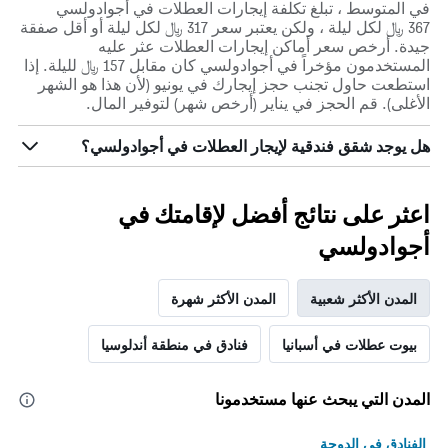
في المتوسط ، تبلغ تكلفة إيجارات العطلات في أجوادولسي
367 ﷼ لكل ليلة ، ولكن يعتبر سعر 317 ﷼ لكل ليلة أو أقل صفقة
جيدة. أرخص سعر أماكن إيجارات العطلات عثر عليه
المستخدمون مؤخراً في أجوادولسي كان مقابل 157 ﷼ لليلة. إذا
استطعت حاول تجنب حجز إيجارك في يونيو (لأن هذا هو الشهر
الأغلى). قم الحجز في يناير (أرخص شهر) لتوفير المال.
هل يوجد شقق فندقية لإيجار العطلات في أجوادولسي؟
اعثر على نتائج أفضل لإقامتك في
أجوادولسي
المدن الأكثر شعبية
المدن الأكثر شهرة
بيوت عطلات في أسبانيا
فنادق في منطقة أندلوسيا
المدن التي يبحث عنها مستخدمونا
الفنادق في الدوحة