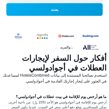
بحث
...والمزيد
أفكار حول السفر لإيجارات
العطلات في أجوادولسي
استخدم نصائحنا المستندة إلى بيانات HotelsCombined لمساعدتك
في العثور على إيجار إجازتك القادمة في أجوادولسي.
ما هو أرخص يوم للإقامة في بيت عطلات في أجوادولسي؟
أرخص يوم للإقامة في أجوادولسي هو الأحد (235 ﷼). من ناحية أخرى،
يمكن للمسافرين توقع دفع أعلى سعر في السبت، عندما يكون السعر