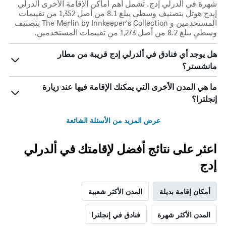
شهرة في ألدرلي إدج. تشمل أهم أماكن الإقامة الأخرى ألدرلي
إيدج هوتل بتصنيف وسطي يبلغ 8.1 من أصل 1,352 من تقييمات
المستخدمين و The Merlin by Innkeeper's Collection بتصنيف
وسطي يبلغ 8.2 من أصل 1,273 من تقييمات المستخدمين.
هل يوجد أي فنادق في ألدرلي إدج قريبة من مطار
مانشستر؟
ما هي المدن الأخرى التي يمكنك الإقامة فيها عند زيارة
إنجلترا؟
عرض المزيد من الأسئلة الشائعة
اعثر على نتائج أفضل لإقامتك في ألدرلي
إدج
أمكان إقامة بديلة
المدن الأكثر شعبية
المدن الأكثر شهرة
فنادق في إنجلترا