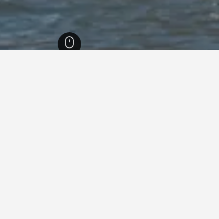
انيا
18,031
بيلاريا-يغيا مارينا
461
بيلاريا-يغيا مارينا
154
جارات العطلات في بيلاريا-يغيا ماري
ما هو أرخص يوم للإقامة في بيت عطلات في بيلاريا-يغيا مارينا؟
أرخص يوم للإقامة في بيلاريا-يغيا مارينا هو الأحد (288 ﷼). من نا
للمسافرين توقع دفع أعلى سعر في السبت، عندما يكون السعر المتوسط لليلة
637 ﷼.
750 ﷼