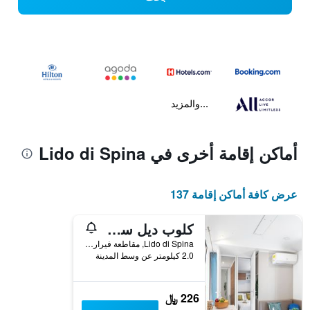
...والمزيد
أماكن إقامة أخرى في Lido di Spina
عرض كافة أماكن إقامة 137
كلوب ديل سولي سبينا فاميلي كوليكشن
Lido di Spina, مقاطعة فيرارا, إيطاليا
2.0 كيلومتر عن وسط المدينة
226 ﷼