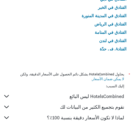
الفنادق في الخبر
الفنادق في المدينة المنورة
الفنادق في الرياض
الفنادق في المنامة
الفنادق في لندن
الفنادق في جدّة
الفنادق في القاهرة
*
يحاول HotelsCombined بشكل دائم الحصول على الأسعار الدقيقة، ولكن
لا يمكن ضمان الأسعار
.
إليك السبب:
HotelsCombined ليس البائع
نقوم بتجميع الكثير من البيانات لك
لماذا لا تكون الأسعار دقيقة بنسبة 100٪؟