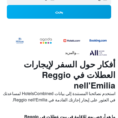
بحث
...والمزيد
أفكار حول السفر لإيجارات
العطلات في Reggio
nell'Emilia
استخدم نصائحنا المستندة إلى بيانات HotelsCombined لمساعدتك
في العثور على إيجار إجازتك القادمة في Reggio nell'Emilia.
ما هو أرخص يوم للإقامة في بيت عطلات في Reggio