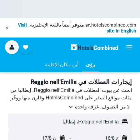
ar.hotelscombined.com
متوفر أيضاً باللغة الإنجليزية.
Visit
site in English
رؤى
أين مكان الإقامة
إيجارات العطلات في Reggio nell'Emilia
ابحث عن بيوت العطلات في Reggio nell'Emilia، إيطاليا من
مئات مواقع السفر على HotelsCombined وقارن بينها ووفّر.
2 من الضيوف، غرفة واحدة
Reggio nell'Emilia، إيطاليا
ح 16/8
-
ن 17/8