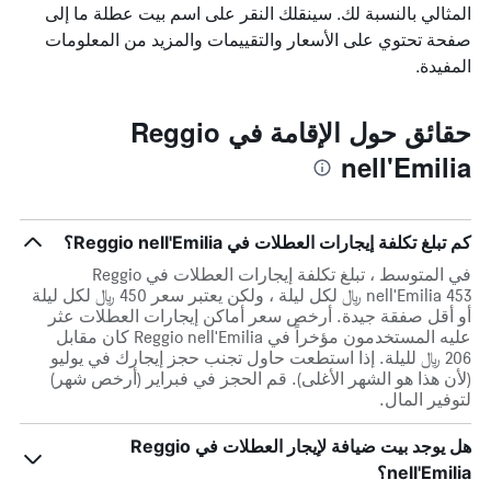
المثالي بالنسبة لك. سينقلك النقر على اسم بيت عطلة ما إلى
صفحة تحتوي على الأسعار والتقييمات والمزيد من المعلومات
المفيدة.
حقائق حول الإقامة في Reggio
nell'Emilia
كم تبلغ تكلفة إيجارات العطلات في Reggio nell'Emilia؟
في المتوسط ، تبلغ تكلفة إيجارات العطلات في Reggio
nell'Emilia 453 ﷼ لكل ليلة ، ولكن يعتبر سعر 450 ﷼ لكل ليلة
أو أقل صفقة جيدة. أرخص سعر أماكن إيجارات العطلات عثر
عليه المستخدمون مؤخراً في Reggio nell'Emilia كان مقابل
206 ﷼ لليلة. إذا استطعت حاول تجنب حجز إيجارك في يوليو
(لأن هذا هو الشهر الأغلى). قم الحجز في فبراير (أرخص شهر)
لتوفير المال.
هل يوجد بيت ضيافة لإيجار العطلات في Reggio
nell'Emilia؟