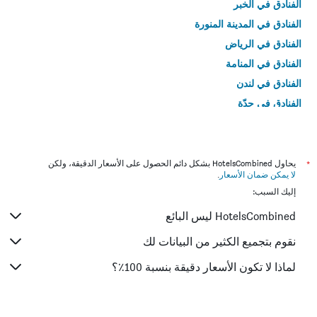
الفنادق في الخبر
الفنادق في المدينة المنورة
الفنادق في الرياض
الفنادق في المنامة
الفنادق في لندن
الفنادق في جدّة
الفنادق في القاهرة
*
يحاول HotelsCombined بشكل دائم الحصول على الأسعار الدقيقة، ولكن
لا يمكن ضمان الأسعار
.
إليك السبب:
HotelsCombined ليس البائع
نقوم بتجميع الكثير من البيانات لك
لماذا لا تكون الأسعار دقيقة بنسبة 100٪؟