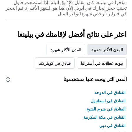
مؤخراً في بيلينغا كان مقابل 182 ﷼ لليلة. إذا استطعت حاول
تجنب حجز إيجارك في أبريل (لأن هذا هو الشهر الأغلى). قم الحجز
في فبراير (أرخص شهر) لتوفير المال.
اعثر على نتائج أفضل لإقامتك في بيلينغا
المدن الأكثر شعبية
المدن الأكثر شهرة
بيوت عطلات في أستراليا
فنادق في كوينزلاند
المدن التي يبحث عنها مستخدمونا
الفنادق في الدوحة
الفنادق في اسطنبول
الفنادق في شرم الشيخ
الفنادق في مكة المكرمة
الفنادق في دبي