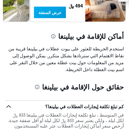
494 ﷼
عرض الصفقة
أماكن للإقامة في بيلينغا
استخدم الخريطة للعثور على بيوت عطلات في بيلينغا قريبة من
نقاط الاهتمام التي سترتادها بشكل متكرر. يمكن الوصول إلى
مزيد من المعلومات حول بيت عطلة معين من خلال النقر على
اسم بيت العطلة داخل الخريطة.
حقائق حول الإقامة في بيلينغا
كم تبلغ تكلفة إيجارات العطلات في بيلينغا؟
في المتوسط ، تبلغ تكلفة إيجارات العطلات في بيلينغا 833 ﷼
لكل ليلة ، ولكن يعتبر سعر 833 ﷼ لكل ليلة أو أقل صفقة جيدة.
أرخص سعر أماكن إيجارات العطلات عثر عليه المستخدمون