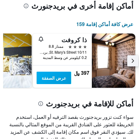
أماكن إقامة أخرى في بريدجنورث
عرض كافة أماكن إقامة 159
ذا كروفت
4 نجوم
ممتاز 8.8
10/11 St. Mary's Street, بريدجنورث, المملكة المتحدة
0.2 كيلومتر عن وسط المدينة
397 ﷼
عرض الصفقة
أماكن للإقامة في بريدجنورث
سواء كنت تزور بريدجنورث بقصد الترفيه أو العمل، استخدم
الخريطة للعثور على الفنادق القريبة من الموقع المثالي بالنسبة
لك. سيؤدي النقر فوق اسم مكان إقامة إلى الكشف عن المزيد