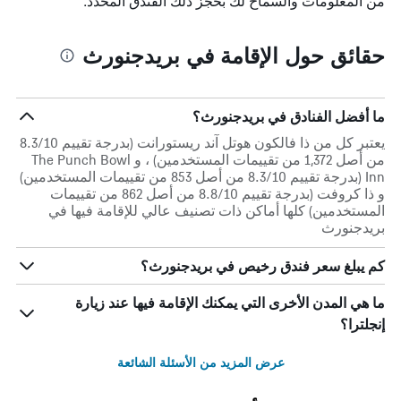
من المعلومات والسماح لك بحجز ذلك الفندق المحدد.
حقائق حول الإقامة في بريدجنورث
ما أفضل الفنادق في بريدجنورث؟
يعتبر كل من ذا فالكون هوتل آند ريستورانت (بدرجة تقييم 8.3/10
من أصل 1,372 من تقييمات المستخدمين) ، و The Punch Bowl
Inn (بدرجة تقييم 8.3/10 من أصل 853 من تقييمات المستخدمين)
و ذا كروفت (بدرجة تقييم 8.8/10 من أصل 862 من تقييمات
المستخدمين) كلها أماكن ذات تصنيف عالي للإقامة فيها في
بريدجنورث
كم يبلغ سعر فندق رخيص في بريدجنورث؟
ما هي المدن الأخرى التي يمكنك الإقامة فيها عند زيارة
إنجلترا؟
عرض المزيد من الأسئلة الشائعة