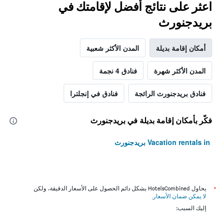
اعثر على نتائج أفضل لإقامتك في
بريدجنورث
أمكان إقامة بديلة
المدن الأكثر شعبية
المدن الأكثر شهرة
فنادق 4 نجمة
فنادق بريدجنورث الرائجة
فنادق في إنجلترا
فكّر بأمكان إقامة بديلة في بريدجنورث
Vacation rentals in بريدجنورث
*
يحاول HotelsCombined بشكل دائم الحصول على الأسعار الدقيقة، ولكن
لا يمكن ضمان الأسعار
.
إليك السبب: