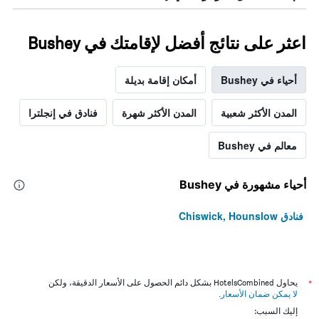
اعثر على نتائج أفضل لإقامتك في Bushey
أحياء في Bushey
أمكان إقامة بديلة
المدن الأكثر شعبية
المدن الأكثر شهرة
فنادق في إنجلترا
معالم في Bushey
أحياء مشهورة في Bushey
فنادق Chiswick, Hounslow
*
يحاول HotelsCombined بشكل دائم الحصول على الأسعار الدقيقة، ولكن
لا يمكن ضمان الأسعار
.
إليك السبب: