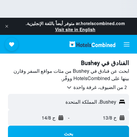
ar.hotelscombined.com
متوفر أيضاً باللغة الإنجليزية.
Visit site in English
الفنادق في Bushey
ابحث عن فنادق في Bushey من مئات مواقع السفر وقارن
بينها على HotelsCombined ووفّر.
2 من الضيوف، غرفة واحدة
Bushey، المملكة المتحدة
خ 13/8
-
ج 14/8
بحث