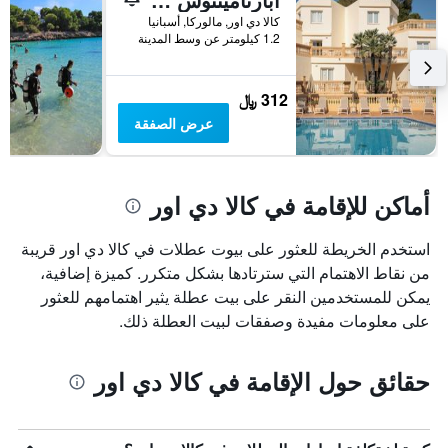
كالا دي اور, مالوركا, أسبانيا
1.2 كيلومتر عن وسط المدينة
312 ﷼
عرض الصفقة
أماكن للإقامة في كالا دي اور
استخدم الخريطة للعثور على بيوت عطلات في كالا دي اور قريبة
من نقاط الاهتمام التي سترتادها بشكل متكرر. كميزة إضافية،
يمكن للمستخدمين النقر على بيت عطلة يثير اهتمامهم للعثور
على معلومات مفيدة وصفقات لبيت العطلة ذلك.
حقائق حول الإقامة في كالا دي اور