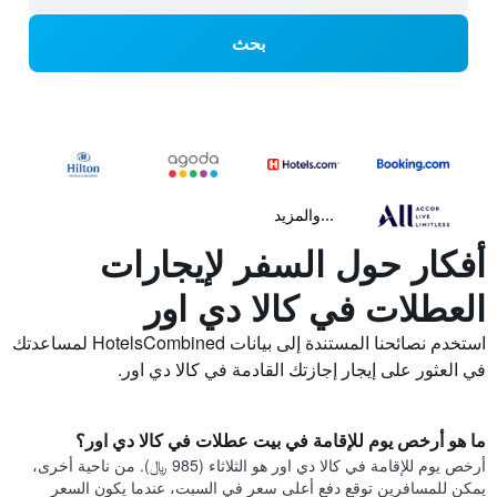
بحث
...والمزيد
أفكار حول السفر لإيجارات
العطلات في كالا دي اور
استخدم نصائحنا المستندة إلى بيانات HotelsCombined لمساعدتك
في العثور على إيجار إجازتك القادمة في كالا دي اور.
ما هو أرخص يوم للإقامة في بيت عطلات في كالا دي اور؟
أرخص يوم للإقامة في كالا دي اور هو الثلاثاء (985 ﷼). من ناحية أخرى،
يمكن للمسافرين توقع دفع أعلى سعر في السبت، عندما يكون السعر