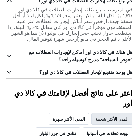
كم تبلغ تكلفة إيجارات العطلات في كالا دي اور؟
في المتوسط ، تبلغ تكلفة إيجارات العطلات في كالا دي اور
1,617 ﷼ لكل ليلة ، ولكن يعتبر سعر 1,476 ﷼ لكل ليلة أو أقل
صفقة جيدة. أرخص سعر أماكن إيجارات العطلات عثر عليه
المستخدمون مؤخراً في كالا دي اور كان مقابل 245 ﷼ لليلة. إذا
استطعت حاول تجنب حجز إيجارك في يوليو (لأن هذا هو الشهر
الأغلى). قم الحجز في مايو (أرخص شهر) لتوفير المال.
هل هناك في كالا دي اور أماكن لإيجارات العطلات مع
"حوض السباحة" مدرج كوسيلة راحة؟
هل يوجد منتجع لإيجار العطلات في كالا دي اور؟
اعثر على نتائج أفضل لإقامتك في كالا دي
اور
المدن الأكثر شعبية
المدن الأكثر شهرة
بيوت عطلات في أسبانيا
فنادق في جزر البليار