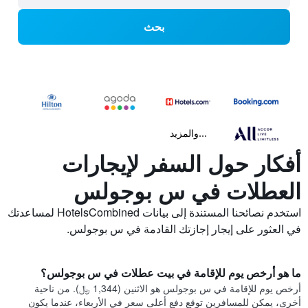
بحث
...والمزيد
أفكار حول السفر لإيجارات
العطلات في س بوجولس
استخدم نصائحنا المستندة إلى بيانات HotelsCombined لمساعدتك
في العثور على إيجار إجازتك القادمة في س بوجولس.
ما هو أرخص يوم للإقامة في بيت عطلات في س بوجولس؟
أرخص يوم للإقامة في س بوجولس هو الاثنين (1,344 ﷼). من ناحية
أخرى، يمكن للمسافرين توقع دفع أعلى سعر في الأربعاء، عندما يكون