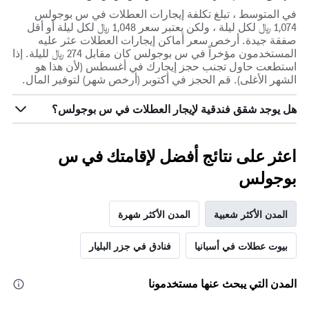
في المتوسط ، تبلغ تكلفة إيجارات العطلات في س بوجولس
1,074 ﷼ لكل ليلة ، ولكن يعتبر سعر 1,048 ﷼ لكل ليلة أو أقل
صفقة جيدة. أرخص سعر أماكن إيجارات العطلات عثر عليه
المستخدمون مؤخراً في س بوجولس كان مقابل 274 ﷼ لليلة. إذا
استطعت حاول تجنب حجز إيجارك في أغسطس (لأن هذا هو
الشهر الأغلى). قم الحجز في أكتوبر (أرخص شهر) لتوفير المال.
هل يوجد شقق فندقية لإيجار العطلات في س بوجولس؟
اعثر على نتائج أفضل لإقامتك في س
بوجولس
المدن الأكثر شعبية
المدن الأكثر شهرة
بيوت عطلات في أسبانيا
فنادق في جزر البليار
المدن التي يبحث عنها مستخدمونا