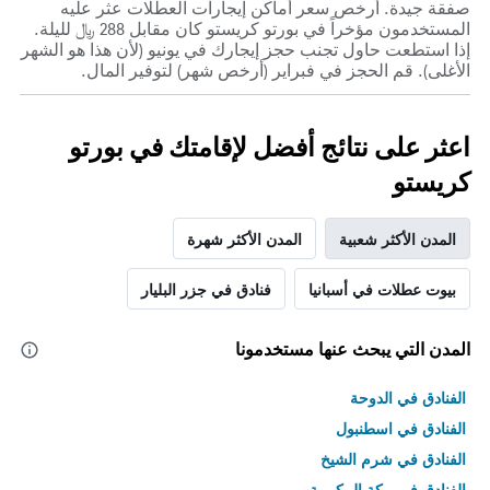
صفقة جيدة. أرخص سعر أماكن إيجارات العطلات عثر عليه
المستخدمون مؤخراً في بورتو كريستو كان مقابل 288 ﷼ لليلة.
إذا استطعت حاول تجنب حجز إيجارك في يونيو (لأن هذا هو الشهر
الأغلى). قم الحجز في فبراير (أرخص شهر) لتوفير المال.
اعثر على نتائج أفضل لإقامتك في بورتو
كريستو
المدن الأكثر شعبية
المدن الأكثر شهرة
بيوت عطلات في أسبانيا
فنادق في جزر البليار
المدن التي يبحث عنها مستخدمونا
الفنادق في الدوحة
الفنادق في اسطنبول
الفنادق في شرم الشيخ
الفنادق في مكة المكرمة