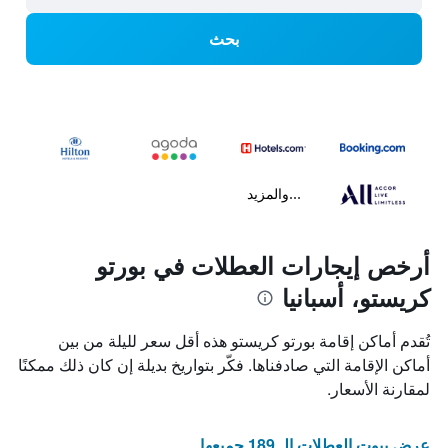
بحث
...والمزيد
أرخص إيجارات العطلات في بورتو
كريستو، أسبانيا
تُقدم أماكن إقامة بورتو كريستو هذه أقل سعر لليلة من بين
أماكن الإقامة التي صادفناها. فكّر بتواريخ بديلة إن كان ذلك ممكنًا
لمقارنة الأسعار.
عرض بيوت العطلات الـ 189 جميعها