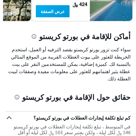
424 ﷼
عرض الصفقة
أماكن للإقامة في بورتو كريستو
سواء كنت تزور بورتو كريستو بقصد الترفيه أو العمل، استخدم
الخريطة للعثور على بيوت العطلات القريبة من الموقع المثالي
بالنسبة لك. كميزة إضافية، يمكن للمستخدمين النقر على بيت
عطلة يثير اهتمامهم للعثور على معلومات مفيدة وصفقات لبيت
العطلة ذلك.
حقائق حول الإقامة في بورتو كريستو
كم تبلغ تكلفة إيجارات العطلات في بورتو كريستو؟
في المتوسط ، تبلغ تكلفة إيجارات العطلات في بورتو كريستو
546 ﷼ لكل ليلة ، ولكن يعتبر سعر 503 ﷼ لكل ليلة أو أقل