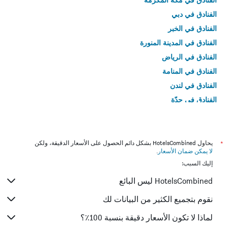
الفنادق في دبي
الفنادق في الخبر
الفنادق في المدينة المنورة
الفنادق في الرياض
الفنادق في المنامة
الفنادق في لندن
الفنادق في جدّة
الفنادق في القاهرة
*
يحاول HotelsCombined بشكل دائم الحصول على الأسعار الدقيقة، ولكن
لا يمكن ضمان الأسعار
.
إليك السبب:
HotelsCombined ليس البائع
نقوم بتجميع الكثير من البيانات لك
لماذا لا تكون الأسعار دقيقة بنسبة 100٪؟