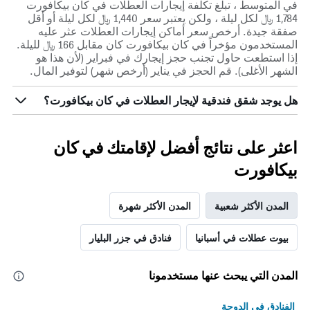
في المتوسط ، تبلغ تكلفة إيجارات العطلات في كان بيكافورت
1,784 ﷼ لكل ليلة ، ولكن يعتبر سعر 1,440 ﷼ لكل ليلة أو أقل
صفقة جيدة. أرخص سعر أماكن إيجارات العطلات عثر عليه
المستخدمون مؤخراً في كان بيكافورت كان مقابل 166 ﷼ لليلة.
إذا استطعت حاول تجنب حجز إيجارك في فبراير (لأن هذا هو
الشهر الأغلى). قم الحجز في يناير (أرخص شهر) لتوفير المال.
هل يوجد شقق فندقية لإيجار العطلات في كان بيكافورت؟
اعثر على نتائج أفضل لإقامتك في كان
بيكافورت
المدن الأكثر شعبية
المدن الأكثر شهرة
بيوت عطلات في أسبانيا
فنادق في جزر البليار
المدن التي يبحث عنها مستخدمونا
الفنادق في الدوحة