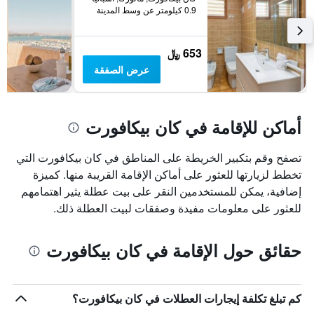
0.9 كيلومتر عن وسط المدينة
653 ﷼
عرض الصفقة
أماكن للإقامة في كان بيكافورت
تصفح وقم بتكبير الخريطة على المناطق في كان بيكافورت التي
تخطط لزيارتها للعثور على أماكن الإقامة القريبة منها. كميزة
إضافية، يمكن للمستخدمين النقر على بيت عطلة يثير اهتمامهم
للعثور على معلومات مفيدة وصفقات لبيت العطلة ذلك.
حقائق حول الإقامة في كان بيكافورت
كم تبلغ تكلفة إيجارات العطلات في كان بيكافورت؟