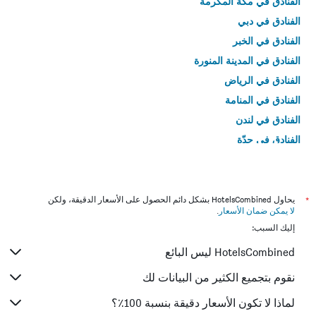
الفنادق في مكة المكرمة
الفنادق في دبي
الفنادق في الخبر
الفنادق في المدينة المنورة
الفنادق في الرياض
الفنادق في المنامة
الفنادق في لندن
الفنادق في جدّة
الفنادق في القاهرة
*
يحاول HotelsCombined بشكل دائم الحصول على الأسعار الدقيقة، ولكن
لا يمكن ضمان الأسعار
.
إليك السبب:
HotelsCombined ليس البائع
نقوم بتجميع الكثير من البيانات لك
لماذا لا تكون الأسعار دقيقة بنسبة 100٪؟