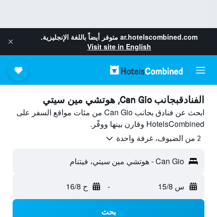
ar.hotelscombined.com
متوفر أيضاً باللغة الإنجليزية.
Visit site in English
الفنادقبجانب Can Gio, هوتشي مين سيتي
ابحث عن فنادق بجانب Can Gio من مئات مواقع السفر على
HotelsCombined وقارن بينها ووفّر.
2 من الضيوف، غرفة واحدة
Can Gio - هوتشي مين سيتي، فيتنام
س 15/8
-
ح 16/8
بحث