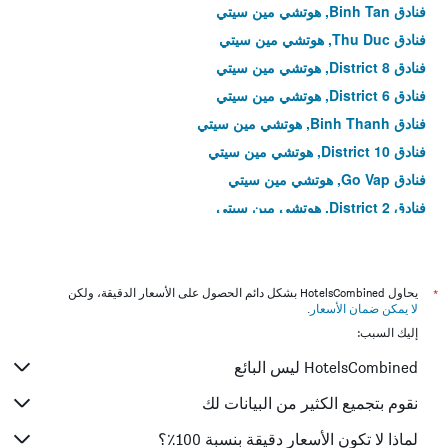
فنادق Binh Tan, هوتشي مين سيتي
فنادق Thu Duc, هوتشي مين سيتي
فنادق District 8, هوتشي مين سيتي
فنادق District 6, هوتشي مين سيتي
فنادق Binh Thanh, هوتشي مين سيتي
فنادق District 10, هوتشي مين سيتي
فنادق Go Vap, هوتشي مين سيتي
فنادق District 2, هوتشي مين سيتي
فنادق District 7, هوتشي مين سيتي
فنادق District 12, هوتشي مين سيتي
فنادق Phu Nhuan, هوتشي مين سيتي
*
يحاول HotelsCombined بشكل دائم الحصول على الأسعار الدقيقة، ولكن
لا يمكن ضمان الأسعار
.
فنادق Tan Binh, هوتشي مين سيتي
إليك السبب:
فنادق District 1, هوتشي مين سيتي
HotelsCombined ليس البائع
فنادق District 11, هوتشي مين سيتي
فنادق District 4, هوتشي مين سيتي
نقوم بتجميع الكثير من البيانات لك
لماذا لا تكون الأسعار دقيقة بنسبة 100٪؟