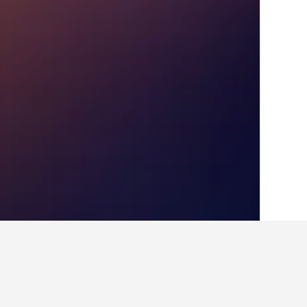
الصفحة الرئيسية
المملكة المتحدة
314,756