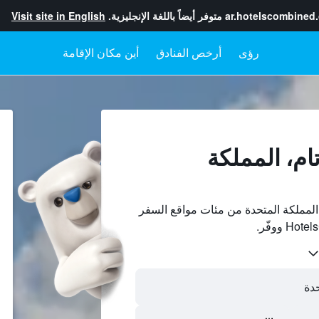
ar.hotelscombined
متوفر أيضاً باللغة الإنجليزية.
Visit site in English
رؤى
أرخص الفنادق
أين مكان الإقامة
ام، المملكة
المملكة المتحدة من مئات مواقع السفر