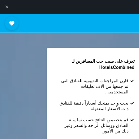
تعرف على سبب حب المسافرين لـ
HotelsCombined
قارن المراجعات التقييمية للفنادق التي
تم جمعها من آلاف تعليقات
المستخدمين.
بحث واحد يمنحك أسعاراً دقيقة للفنادق
ذات الأسعار المعقولة.
قم بتخصيص النتائج حسب سلسلة
الفنادق ووسائل الراحة والسعر وغير
ذلك من الأمور.