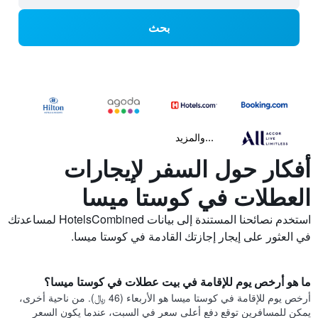
بحث
...والمزيد
أفكار حول السفر لإيجارات
العطلات في كوستا ميسا
استخدم نصائحنا المستندة إلى بيانات HotelsCombined لمساعدتك
في العثور على إيجار إجازتك القادمة في كوستا ميسا.
ما هو أرخص يوم للإقامة في بيت عطلات في كوستا ميسا؟
أرخص يوم للإقامة في كوستا ميسا هو الأربعاء (46 ﷼). من ناحية أخرى،
يمكن للمسافرين توقع دفع أعلى سعر في السبت، عندما يكون السعر