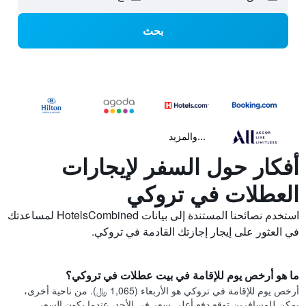
بحث
...والمزيد
أفكار حول السفر لإيجارات
العطلات في تروكي
استخدم نصائحنا المستندة إلى بيانات HotelsCombined لمساعدتك
في العثور على إيجار إجازتك القادمة في تروكي.
ما هو أرخص يوم للإقامة في بيت عطلات في تروكي؟
أرخص يوم للإقامة في تروكي هو الأربعاء (1,065 ﷼). من ناحية أخرى،
يمكن للمسافرين توقع دفع أعلى سعر في الأحد، عندما يكون السعر