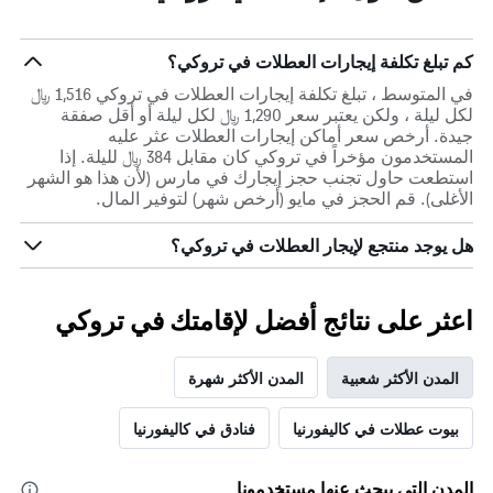
كم تبلغ تكلفة إيجارات العطلات في تروكي؟
في المتوسط ، تبلغ تكلفة إيجارات العطلات في تروكي 1,516 ﷼
لكل ليلة ، ولكن يعتبر سعر 1,290 ﷼ لكل ليلة أو أقل صفقة
جيدة. أرخص سعر أماكن إيجارات العطلات عثر عليه
المستخدمون مؤخراً في تروكي كان مقابل 384 ﷼ لليلة. إذا
استطعت حاول تجنب حجز إيجارك في مارس (لأن هذا هو الشهر
الأغلى). قم الحجز في مايو (أرخص شهر) لتوفير المال.
هل يوجد منتجع لإيجار العطلات في تروكي؟
اعثر على نتائج أفضل لإقامتك في تروكي
المدن الأكثر شعبية
المدن الأكثر شهرة
بيوت عطلات في كاليفورنيا
فنادق في كاليفورنيا
المدن التي يبحث عنها مستخدمونا