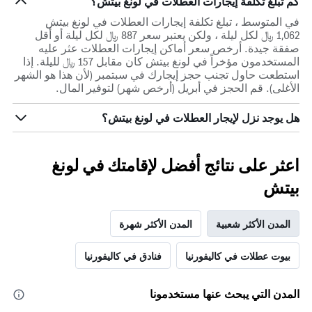
كم تبلغ تكلفة إيجارات العطلات في لونغ بيتش؟
في المتوسط ، تبلغ تكلفة إيجارات العطلات في لونغ بيتش
1,062 ﷼ لكل ليلة ، ولكن يعتبر سعر 887 ﷼ لكل ليلة أو أقل
صفقة جيدة. أرخص سعر أماكن إيجارات العطلات عثر عليه
المستخدمون مؤخراً في لونغ بيتش كان مقابل 157 ﷼ لليلة. إذا
استطعت حاول تجنب حجز إيجارك في سبتمبر (لأن هذا هو الشهر
الأغلى). قم الحجز في أبريل (أرخص شهر) لتوفير المال.
هل يوجد نزل لإيجار العطلات في لونغ بيتش؟
اعثر على نتائج أفضل لإقامتك في لونغ
بيتش
المدن الأكثر شعبية
المدن الأكثر شهرة
بيوت عطلات في كاليفورنيا
فنادق في كاليفورنيا
المدن التي يبحث عنها مستخدمونا