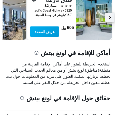
3 نجوم
ممتاز 8.2
5325 East Pacific Coast Highway, لونغ بيتش, CA, الولايات المتحدة الأميريكية
5.7 كيلومتر عن وسط المدينة
605 ﷼
عرض الصفقة
أماكن للإقامة في لونغ بيتش
استخدم الخريطة للعثور على أماكن الإقامة القريبة من
منطقة(مناطق) لونغ بيتش أو من معالم الجذب السياحي التي
تخطط لزيارتها. يمكنك العثور على مزيد من المعلومات حول بيت
عطلة معين داخل الخريطة من خلال النقر على اسمه.
حقائق حول الإقامة في لونغ بيتش