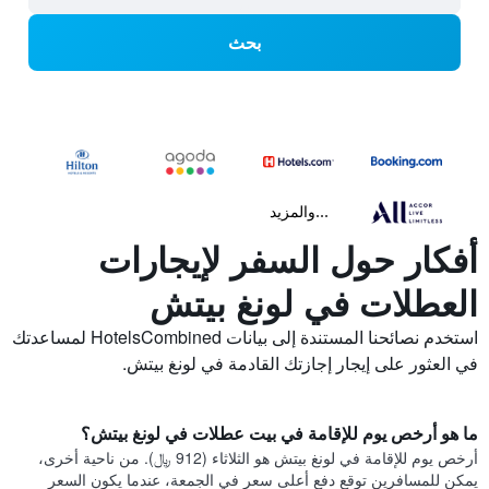
بحث
...والمزيد
أفكار حول السفر لإيجارات
العطلات في لونغ بيتش
استخدم نصائحنا المستندة إلى بيانات HotelsCombined لمساعدتك
في العثور على إيجار إجازتك القادمة في لونغ بيتش.
ما هو أرخص يوم للإقامة في بيت عطلات في لونغ بيتش؟
أرخص يوم للإقامة في لونغ بيتش هو الثلاثاء (912 ﷼). من ناحية أخرى،
يمكن للمسافرين توقع دفع أعلى سعر في الجمعة، عندما يكون السعر