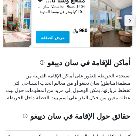
1404 Vacation Road, سان دييغو, CA, الولايات المتحدة الأميريكية
10.1 كيلومتر عن وسط المدينة
980 ﷼
عرض الصفقة
أماكن للإقامة في سان دييغو
استخدم الخريطة للعثور على أماكن الإقامة القريبة من
منطقة(مناطق) سان دييغو أو من معالم الجذب السياحي التي
تخطط لزيارتها. يمكن الوصول إلى مزيد من المعلومات حول بيت
عطلة معين من خلال النقر على اسم بيت العطلة داخل الخريطة.
حقائق حول الإقامة في سان دييغو