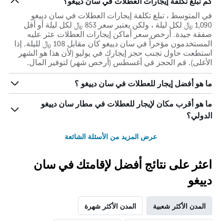
كم تبلغ تكلفة إيجارات العطلات في سان دييغو؟
في المتوسط ، تبلغ تكلفة إيجارات العطلات في سان دييغو
1,090 ﷼ لكل ليلة ، ولكن يعتبر سعر 853 ﷼ لكل ليلة أو أقل
صفقة جيدة. أرخص سعر أماكن إيجارات العطلات عثر عليه
المستخدمون مؤخراً في سان دييغو كان مقابل 108 ﷼ لليلة. إذا
استطعت حاول تجنب حجز إيجارك في يوليو (لأن هذا هو الشهر
الأغلى). قم الحجز في أغسطس (أرخص شهر) لتوفير المال.
ما هو أفضل إيجار للعطلات في سان دييغو ؟
ما هو أقرب مكان لإيجار للعطلات في مطار سان دييغو
الدولي؟
عرض المزيد من الأسئلة الشائعة
اعثر على نتائج أفضل لإقامتك في سان
دييغو
المدن الأكثر شعبية
المدن الأكثر شهرة