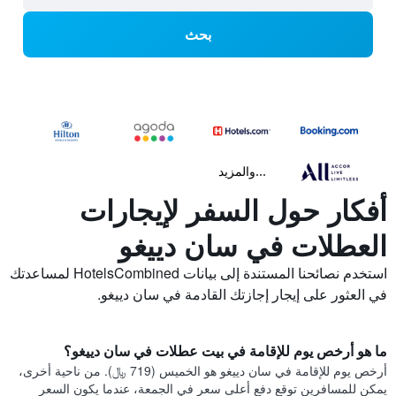
بحث
...والمزيد
أفكار حول السفر لإيجارات
العطلات في سان دييغو
استخدم نصائحنا المستندة إلى بيانات HotelsCombined لمساعدتك
في العثور على إيجار إجازتك القادمة في سان دييغو.
ما هو أرخص يوم للإقامة في بيت عطلات في سان دييغو؟
أرخص يوم للإقامة في سان دييغو هو الخميس (719 ﷼). من ناحية أخرى،
يمكن للمسافرين توقع دفع أعلى سعر في الجمعة، عندما يكون السعر