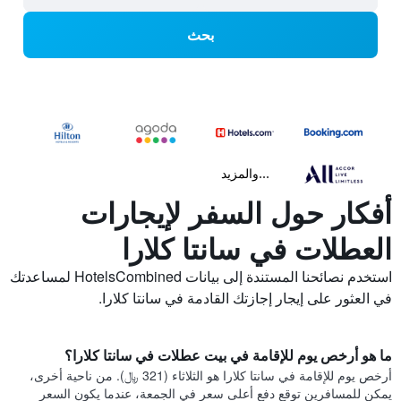
بحث
...والمزيد
أفكار حول السفر لإيجارات
العطلات في سانتا كلارا
استخدم نصائحنا المستندة إلى بيانات HotelsCombined لمساعدتك
في العثور على إيجار إجازتك القادمة في سانتا كلارا.
ما هو أرخص يوم للإقامة في بيت عطلات في سانتا كلارا؟
أرخص يوم للإقامة في سانتا كلارا هو الثلاثاء (321 ﷼). من ناحية أخرى،
يمكن للمسافرين توقع دفع أعلى سعر في الجمعة، عندما يكون السعر