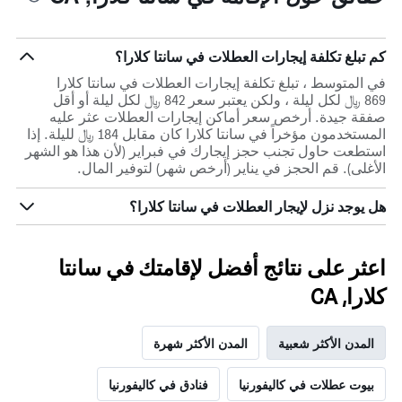
كم تبلغ تكلفة إيجارات العطلات في سانتا كلارا؟
في المتوسط ، تبلغ تكلفة إيجارات العطلات في سانتا كلارا
869 ﷼ لكل ليلة ، ولكن يعتبر سعر 842 ﷼ لكل ليلة أو أقل
صفقة جيدة. أرخص سعر أماكن إيجارات العطلات عثر عليه
المستخدمون مؤخراً في سانتا كلارا كان مقابل 184 ﷼ لليلة. إذا
استطعت حاول تجنب حجز إيجارك في فبراير (لأن هذا هو الشهر
الأغلى). قم الحجز في يناير (أرخص شهر) لتوفير المال.
هل يوجد نزل لإيجار العطلات في سانتا كلارا؟
اعثر على نتائج أفضل لإقامتك في سانتا
كلارا, CA
المدن الأكثر شعبية
المدن الأكثر شهرة
بيوت عطلات في كاليفورنيا
فنادق في كاليفورنيا