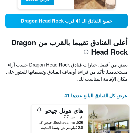
جميع الفنادق الـ 41 قرب Dragon Head Rock
أعلى الفنادق تقييما بالقرب من Dragon
Head Rock
بعض من أفضل خيارات فنادق Dragon Head Rock حسب آراء
مستخدمينا. تأكد من قراءة أوصاف الفنادق وتقييماتها للعثور على
مكان الإقامة المناسب لك.
عرض كل الفنادق البالغ عددها 41
هاي هوتل جيحو
نجمة واحدة
جيد 7.7
526, Seohaean-ro, جيجو, كوريا الجنوبية
2.8 كيلومتر عن وسط المدينة