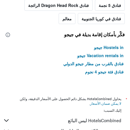
فنادق 5 نجمة
فنادق Dragon Head Rock الرائجة
فنادق في كوريا الجنوبية
معالم
فكّر بأمكان إقامة بديلة في جيجو
Hostels in جيجو
Vacation rentals in جيجو
فنادق بالقرب من مطار جيجو الدولي
فنادق فئة جيجو 4 نجوم
*
يحاول HotelsCombined بشكل دائم الحصول على الأسعار الدقيقة، ولكن
لا يمكن ضمان الأسعار
.
إليك السبب:
HotelsCombined ليس البائع