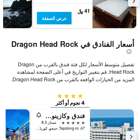
41 ﷼
عرض الصفقة
أسعار الفنادق في Dragon Head Rock
تفصيل متوسط الأسعار لكل فئة فندق بالقرب من Dragon
Head Rock. قم بتغيير التواريخ في أعلى الصفحة لمشاهدة
المزيد من الخيارات الواقعة بالقرب من Dragon Head Rock.
4 نجوم
4 نجوم أو أكثر
فندق وكازينو جيجو أورينتال
5 نجوم
ممتاز 8.3
47, Tapdong-ro, جيجو, كوريا الجنوبية