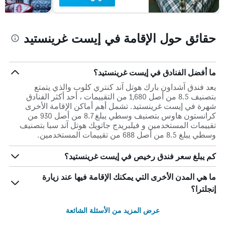
حقائق حول الإقامة في إيست غرينستيد
ما أفضل الفنادق في إيست غرينستيد؟
يعد فندق آشداون بارك هوتل آند كنتري كلوب والذي يتمتع
بتصنيف 8.5 من أصل 1,680 من التقييمات ، أحد أكثر الفنادق
شهرة في إيست غرينستيد. تشمل أهم أماكن الإقامة الأخرى
كرانستون هاوس بتصنيف وسطي يبلغ 8.7 من أصل 930 من
تقييمات المستخدمين و فيلبريدج جاتويك هوتل آند سبا بتصنيف
وسطي يبلغ 8.5 من أصل 688 من تقييمات المستخدمين.
كم يبلغ سعر فندق رخيص في إيست غرينستيد؟
ما هي المدن الأخرى التي يمكنك الإقامة فيها عند زيارة
إنجلترا؟
عرض المزيد من الأسئلة الشائعة