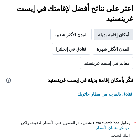
اعثر على نتائج أفضل لإقامتك في إيست
غرينستيد
أمكان إقامة بديلة
المدن الأكثر شعبية
المدن الأكثر شهرة
فنادق في إنجلترا
معالم في إيست غرينستيد
فكّر بأمكان إقامة بديلة في إيست غرينستيد
فنادق بالقرب من مطار جاتويك
*
يحاول HotelsCombined بشكل دائم الحصول على الأسعار الدقيقة، ولكن
لا يمكن ضمان الأسعار
.
إليك السبب: