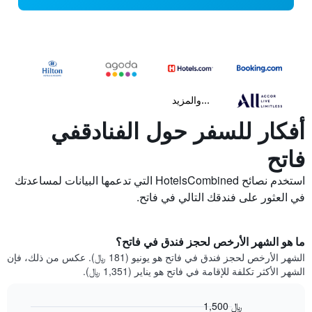
...والمزيد
أفكار للسفر حول الفنادقفي
فاتح
استخدم نصائح HotelsCombined التي تدعمها البيانات لمساعدتك
في العثور على فندقك التالي في فاتح.
ما هو الشهر الأرخص لحجز فندق في فاتح؟
الشهر الأرخص لحجز فندق في فاتح هو يونيو (181 ﷼). عكس من ذلك، فإن
الشهر الأكثر تكلفة للإقامة في فاتح هو يناير (1,351 ﷼).
1,500 ﷼