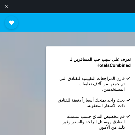
تعرف على سبب حب المسافرين لـ
HotelsCombined
قارن المراجعات التقييمية للفنادق التي
تم جمعها من آلاف تعليقات
المستخدمين.
بحث واحد يمنحك أسعاراً دقيقة للفنادق
ذات الأسعار المعقولة.
قم بتخصيص النتائج حسب سلسلة
الفنادق ووسائل الراحة والسعر وغير
ذلك من الأمور.