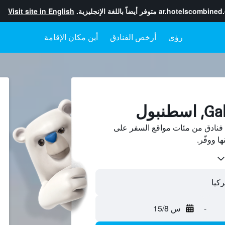
ar.hotelscombined
متوفر أيضاً باللغة الإنجليزية.
Visit site in English
رؤى
أرخص الفنادق
أين مكان الإقامة
G، اسطنبول فنادق من مئات مواقع السفر على
-
س 15/8