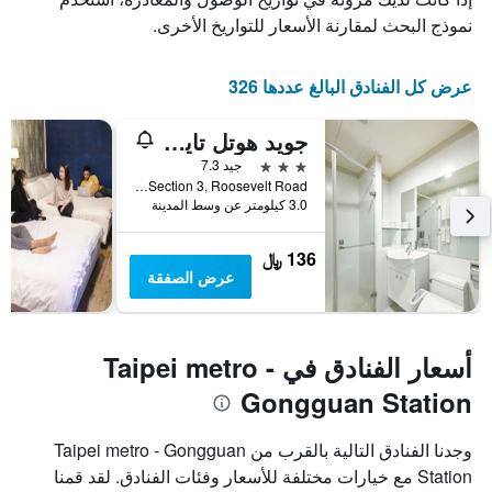
نموذج البحث لمقارنة الأسعار للتواريخ الأخرى.
عرض كل الفنادق البالغ عددها 326
جويد هوتل تايباي نتو
3 نجوم
جيد 7.3
No. 98, Section 3, Roosevelt Road, مدينة تايبيه, تايوان
3.0 كيلومتر عن وسط المدينة
136 ﷼
عرض الصفقة
أسعار الفنادق في Taipei metro -
Gongguan Station
وجدنا الفنادق التالية بالقرب من Taipei metro - Gongguan
Station مع خيارات مختلفة للأسعار وفئات الفنادق. لقد قمنا