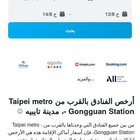
خ 13/8
-
ج 14/8
بحث
...والمزيد
أرخص الفنادق بالقرب من Taipei metro
- Gongguan Station، مدينة تايبيه
من بين جميع الفنادق التي وجدناها بالقرب من Taipei metro -
Gongguan Station، فإن أسعار أماكن الإقامة هذه هي الأرخص.
إذا كانت لديك مرونة في تواريخ الوصول والمغادرة، استخدم