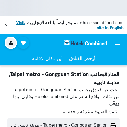
ar.hotelscombined.com
متوفر أيضاً باللغة الإنجليزية.
Visit
site in English
أرخص الفنادق
أين مكان الإقامة
الفنادقبجانب Taipei metro - Gongguan Station,
مدينة تايبيه
ابحث عن فنادق بجانب Taipei metro - Gongguan Station
من مئات مواقع السفر على HotelsCombined وقارن بينها
ووفّر.
2 من الضيوف، غرفة واحدة
Taipei metro - Gongguan Station - مدينة تايبيه، تايوان