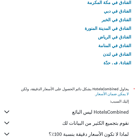
الفنادق في مكة المكرمة
الفنادق في دبي
الفنادق في الخبر
الفنادق في المدينة المنورة
الفنادق في الرياض
الفنادق في المنامة
الفنادق في لندن
الفنادق في جدّة
الفنادق في القاهرة
*
يحاول HotelsCombined بشكل دائم الحصول على الأسعار الدقيقة، ولكن
لا يمكن ضمان الأسعار
.
إليك السبب:
HotelsCombined ليس البائع
نقوم بتجميع الكثير من البيانات لك
لماذا لا تكون الأسعار دقيقة بنسبة 100٪؟