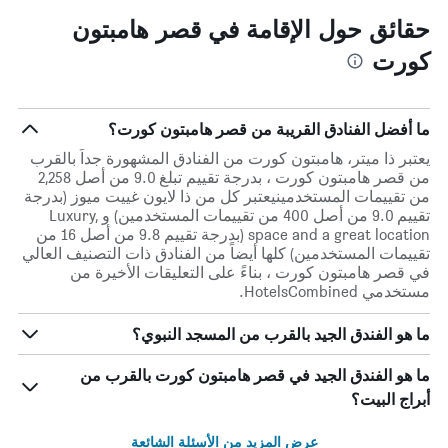
حقائق حول الإقامة في قصر هامبتون
كورت
ما أفضل الفنادق القريبة من قصر هامبتون كورت؟
يعتبر ذا ميتر، هامبتون كورت من الفنادق المشهورة جداً بالقرب
من قصر هامبتون كورت ، بدرجة تقييم تبلغ 9.0 من أصل 2,258
من تقييمات المستخدمينيعتبر كل من ذا لايون غييت ميوز (بدرجة
تقييم 9.0 من أصل 400 من تقييمات المستخدمين) و Luxury,
space and a great location (بدرجة تقييم 9.8 من أصل 16 من
تقييمات المستخدمين) كلها أيضاً من الفنادق ذات التصنيف العالي
في قصر هامبتون كورت ، بناءً على التعليقات الأخيرة من
مستخدمي HotelsCombined.
ما هو الفندق الجيد بالقرب من المسجد النبوي؟
ما هو الفندق الجيد في قصر هامبتون كورت بالقرب من
أبراج البيت؟
عرض المزيد من الأسئلة الشائعة