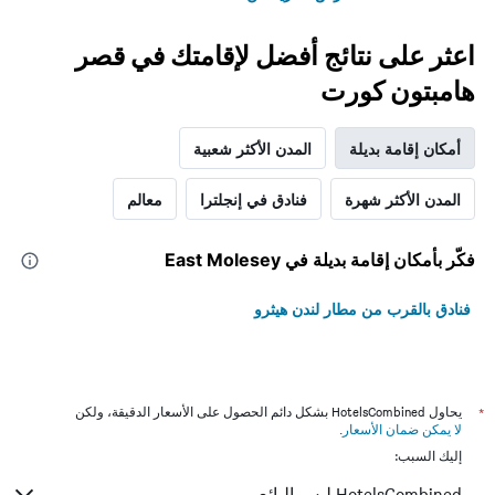
اعثر على نتائج أفضل لإقامتك في قصر
هامبتون كورت
أمكان إقامة بديلة
المدن الأكثر شعبية
المدن الأكثر شهرة
فنادق في إنجلترا
معالم
فكّر بأمكان إقامة بديلة في East Molesey
فنادق بالقرب من مطار لندن هيثرو
*
يحاول HotelsCombined بشكل دائم الحصول على الأسعار الدقيقة، ولكن
لا يمكن ضمان الأسعار
.
إليك السبب:
HotelsCombined ليس البائع