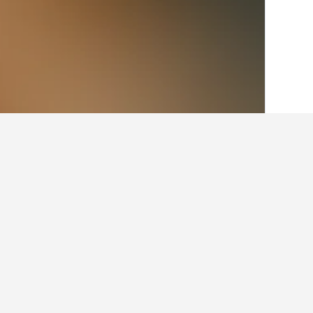
الصفحة الرئيسية
المملكة المتحدة
314,761
حقائق حول الإقامة في 
ما هي المدن الأخرى التي يمكنك الإقامة 
بالإضافة إلى Hedon، يختار المسافرون زيارة لندن عند زيارة إنجلترا. يعد مانشستر أيضاً خياراً رائجاً للزيارة.