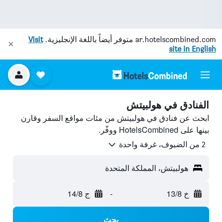
ar.hotelscombined.com
متوفر أيضاً باللغة الإنجليزية.
Visit
site in English
الفنادق في هولبيتش
ابحث عن فنادق في هولبيتش من مئات مواقع السفر وقارن
بينها على HotelsCombined ووفّر.
2 من الضيوف، غرفة واحدة
هولبيتش، المملكة المتحدة
خ 13/8
-
ج 14/8
بحث