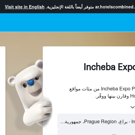
ar.hotelscombined
متوفر أيضاً باللغة الإنجليزية.
Visit site in English
فنادقبجانب Incheba Expo
ابحث عن فنادق بجانب Incheba Expo Praha من مئات مواقع