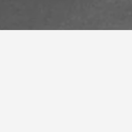
ة أخرى، يمكن
ة