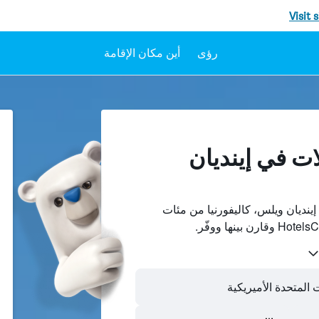
Visit 
رؤى
أين مكان الإقامة
ات في إينديان
نديان ويلس، كاليفورنيا من مئات
ت المتحدة الأميريكية