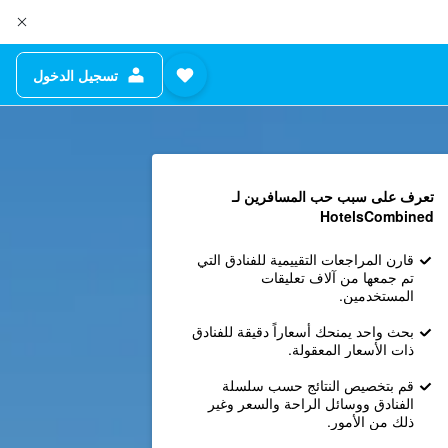
تسجيل الدخول
تعرف على سبب حب المسافرين لـ
HotelsCombined
قارن المراجعات التقييمية للفنادق التي
تم جمعها من آلاف تعليقات
المستخدمين.
بحث واحد يمنحك أسعاراً دقيقة للفنادق
ذات الأسعار المعقولة.
قم بتخصيص النتائج حسب سلسلة
الفنادق ووسائل الراحة والسعر وغير
ذلك من الأمور.