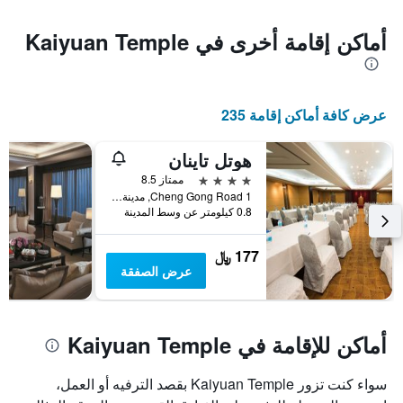
أماكن إقامة أخرى في Kaiyuan Temple
عرض كافة أماكن إقامة 235
هوتل تاينان
4 نجوم
ممتاز 8.5
1 Cheng Gong Road, مدينة تاينان, تايوان
0.8 كيلومتر عن وسط المدينة
177 ﷼
عرض الصفقة
أماكن للإقامة في Kaiyuan Temple
سواء كنت تزور Kaiyuan Temple بقصد الترفيه أو العمل،