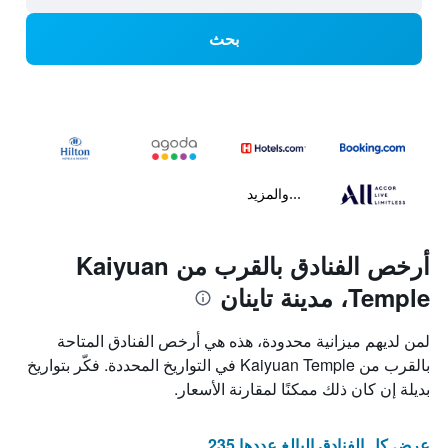
بحث
...والمزيد
أرخص الفنادق بالقرب من Kaiyuan
Temple، مدينة تاينان
لمن لديهم ميزانية محدودة، هذه هي أرخص الفنادق المتاحة
بالقرب من Kaiyuan Temple في التواريخ المحددة. فكّر بتواريخ
بديلة إن كان ذلك ممكنًا لمقارنة الأسعار.
عرض كل الفنادق البالغ عددها 235