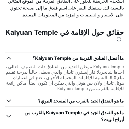
استخدم الخريطة للعثور على الفنادق القريبة من الموقع المثالي
بالنسبة لك. سينقلك النقر على اسم فندق ما إلى صفحة تحتوي
على الأسعار والتقييمات والمزيد من المعلومات المفيدة.
حقائق حول الإقامة في Kaiyuan Temple
ما أفضل الفنادق القريبة من Kaiyuan Temple؟
Kaiyuan Temple موطن للعديد من الفنادق ذات التصنيف العالي ،
أحدها شانجريلا فار إيسترن تاينان والذي يحظى حالياً بدرجة تقييم
تبلغ 9.0.بالنسبة للإقامات المحتملة الأخرى ، ضع في اعتبارك
هوتل تاينان ولان يين هوتل والتي يمكن أن تكون أيضاً أماكن رائعة
للإقامة بالقرب من Kaiyuan Temple
ما هو الفندق الجيد بالقرب من المسجد النبوي؟
ما هو الفندق الجيد في Kaiyuan Temple بالقرب من
أبراج البيت؟