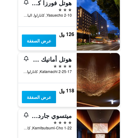
هوتل فورزا كانازاوا
3 نجوم
2-10 Yasuecho, كانازاوا, اليابان
126 ﷼
عرض الصفقة
هوتل أمانيك كانازاوا
4 نجوم
2-25-17 Katamachi, كانازاوا, اليابان
118 ﷼
عرض الصفقة
ميتسوي جاردن هوتل كانازاوا
4 نجوم
1-22 Kamitsutsumi-Cho, كانازاوا, اليابان