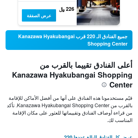
226 ﷼
عرض الصفقة
جميع الفنادق الـ 220 قرب Kanazawa Hyakubangai
Shopping Center
أعلى الفنادق تقييما بالقرب من
Kanazawa Hyakubangai Shopping
Center
قيّم مستخدمونا هذه الفنادق على أنها من أفضل الأماكن للإقامة
بالقرب من Kanazawa Hyakubangai Shopping Center. تأكد
من قراءة أوصاف الفنادق وتقييماتها للعثور على مكان الإقامة
المناسب لك.
عرض كل الفنادق البالغ عددها 220