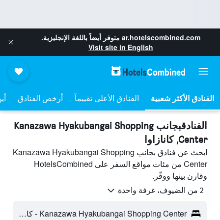
ar.hotelscombined.com
متوفر أيضاً باللغة الإنجليزية.
Visit site in English
الفنادق الأعلى تقييماً
أرخص الفنادق
أي
الفنادقبجانب Kanazawa Hyakubangai Shopping
Center, كانازاوا
ابحث عن فنادق بجانب Kanazawa Hyakubangai Shopping
Center من مئات مواقع السفر على HotelsCombined
وقارن بينها ووفّر.
2 من الضيوف، غرفة واحدة
Kanazawa Hyakubangai Shopping Center - كانازاوا، اليابان