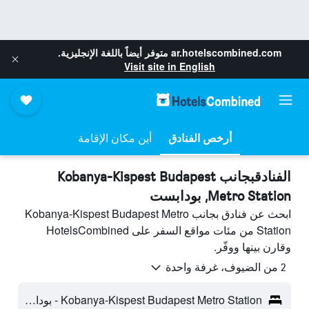
ar.hotelscombined.com
متوفر أيضاً باللغة الإنجليزية.
Visit site in English
أرخص الفنادق
أين مكان الإقامة
الفنادقبجانب Kobanya-Kispest Budapest
Metro Station, بودابست
ابحث عن فنادق بجانب Kobanya-Kispest Budapest Metro
Station من مئات مواقع السفر على HotelsCombined
وقارن بينها ووفّر.
2 من الضيوف، غرفة واحدة
Kobanya-Kispest Budapest Metro Station - بودابست، هنغاريا