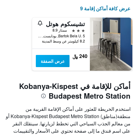
عرض كافة أماكن إقامة 9
تشيسكوم هوتل
3 نجوم
ممتاز 8.9
Bartok Bela U. 5, بودابست, هنغاريا
8.2 كيلومتر عن وسط المدينة
240 ﷼
عرض الصفقة
أماكن للإقامة في Kobanya-Kispest
Budapest Metro Station
استخدم الخريطة للعثور على أماكن الإقامة القريبة من
منطقة(مناطق) Kobanya-Kispest Budapest Metro Station أو
من معالم الجذب السياحي التي تخطط لزيارتها. سينقلك النقر
على اسم فندق ما إلى صفحة تحتوي على الأسعار والتقييمات