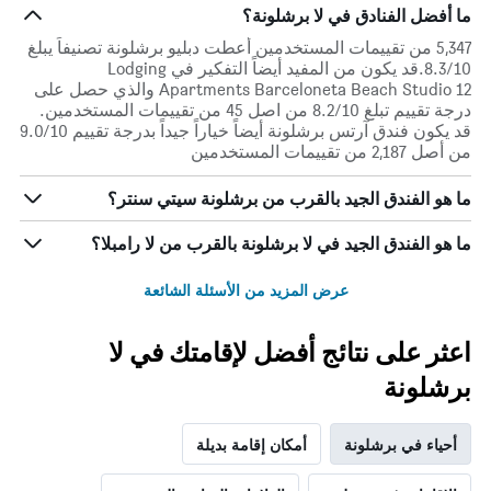
ما أفضل الفنادق في لا برشلونة؟
5,347 من تقييمات المستخدمين أعطت دبليو برشلونة تصنيفاً يبلغ
8.3/10.قد يكون من المفيد أيضاً التفكير في Lodging
Apartments Barceloneta Beach Studio 12 والذي حصل على
درجة تقييم تبلغ 8.2/10 من اصل 45 من تقييمات المستخدمين.
قد يكون فندق آرتس برشلونة أيضاً خياراً جيداً بدرجة تقييم 9.0/10
من أصل 2,187 من تقييمات المستخدمين
ما هو الفندق الجيد بالقرب من برشلونة سيتي سنتر؟
ما هو الفندق الجيد في لا برشلونة بالقرب من لا رامبلا؟
عرض المزيد من الأسئلة الشائعة
اعثر على نتائج أفضل لإقامتك في لا
برشلونة
أحياء في برشلونة
أمكان إقامة بديلة