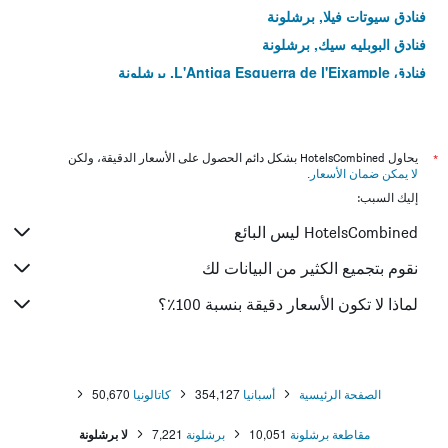
فنادق سيوتات فيلا, برشلونة
فنادق البوبليه سيك, برشلونة
فنادق L'Antiga Esquerra de l'Eixample, برشلونة
فنادق El Poblenou, برشلونة
فنادق Fort Pienc, برشلونة
فنادق El Camp d'en Grassot i Gracia Nova, برشلونة
*
يحاول HotelsCombined بشكل دائم الحصول على الأسعار الدقيقة، ولكن
لا يمكن ضمان الأسعار
.
فنادق La Sagrera, برشلونة
إليك السبب:
فنادق El Camp de l'Arpa del Clot, برشلونة
HotelsCombined ليس البائع
فنادق Sagrada Familia, برشلونة
فنادق Eixample, برشلونة
نقوم بتجميع الكثير من البيانات لك
فنادق Horta-Guinardo, برشلونة
لماذا لا تكون الأسعار دقيقة بنسبة 100٪؟
فنادق Sarria-Sant Gervasi, برشلونة
فنادق Gracia, برشلونة
فنادق Nou Barris, برشلونة
الصفحة الرئيسية
أسبانيا
354,127
كاتالونيا
50,670
فنادق Sant Andreu, برشلونة
مقاطعة برشلونة
10,051
برشلونة
7,221
لا برشلونة
فنادق Sant Marti, برشلونة