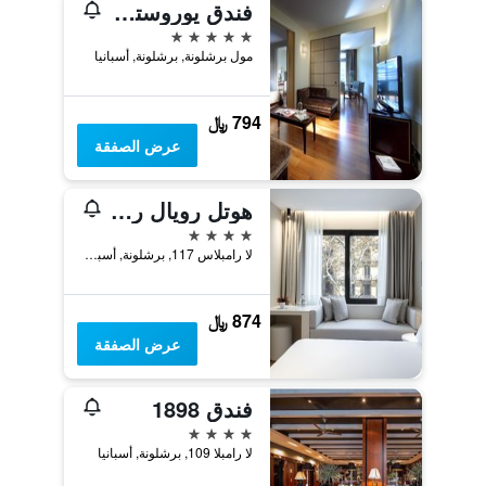
فندق يوروستارز غراند مارينا جي إل
5 نجوم
مول برشلونة, برشلونة, أسبانيا
794 ﷼
عرض الصفقة
هوتل رويال رامبلاس
4 نجوم
لا رامبلاس 117, برشلونة, أسبانيا
874 ﷼
عرض الصفقة
فندق 1898
4 نجوم
لا رامبلا 109, برشلونة, أسبانيا