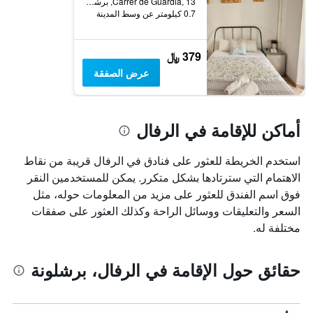
Carrer de Guàrdia, 13, برشلونة, أسبانيا
0.7 كيلومتر عن وسط المدينة
379 ﷼
عرض الصفقة
أماكن للإقامة في الرفال
استخدم الخريطة للعثور على فنادق في الرفال قريبة من نقاط
الاهتمام التي سترتادها بشكل متكرر. يمكن للمستخدمين النقر
فوق اسم الفندق للعثور على مزيد من المعلومات حوله، مثل
السعر والتعليقات ووسائل الراحة وكذلك العثور على صفقات
مختلفة له.
حقائق حول الإقامة في الرفال، برشلونة