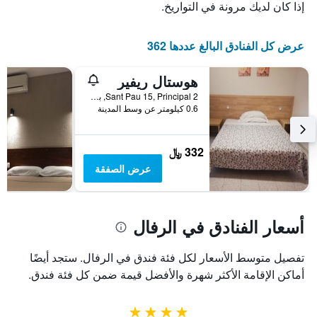
إذا كان لديك مرونة في التواريخ.
عرض كل الفنادق البالغ عددها 362
هوستال ريفير
Sant Pau 15, Principal 2, برشلونة, أسبانيا
0.6 كيلومتر عن وسط المدينة
332 ﷼
عرض الصفقة
أسعار الفنادق في الرفال
تفصيل متوسط الأسعار لكل فئة فندق في الرفال. ستجد أيضًا
أماكن الإقامة الأكثر شهرة والأفضل قيمة ضمن كل فئة فندق.
4 نجوم