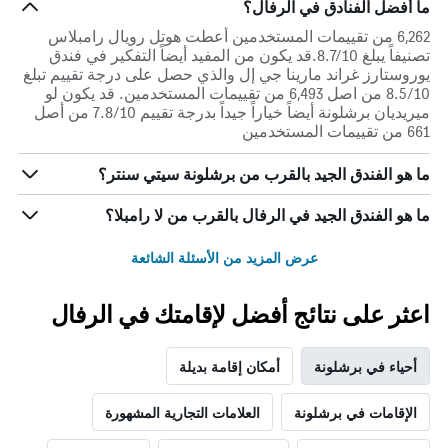
ما أفضل الفنادق في الرفال؟
6,262 من تقييمات المستخدمين أعطت هوتل رويال رامبلاس
تصنيفاً يبلغ 8.7/10.قد يكون من المفيد أيضاً التفكير في فندق
يوروستارز غراند مارينا جي إل والذي حصل على درجة تقييم تبلغ
8.5/10 من اصل 6,493 من تقييمات المستخدمين. قد يكون لو
ميريديان برشلونة أيضاً خياراً جيداً بدرجة تقييم 7.8/10 من أصل
661 من تقييمات المستخدمين
ما هو الفندق الجيد بالقرب من برشلونة سيتي سنتر؟
ما هو الفندق الجيد في الرفال بالقرب من لا رامبلا؟
عرض المزيد من الأسئلة الشائعة
اعثر على نتائج أفضل لإقامتك في الرفال
أحياء في برشلونة
أمكان إقامة بديلة
الإقامات في برشلونة
العلامات التجارية المشهورة